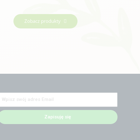
Zobacz produkty
Zapisuję się