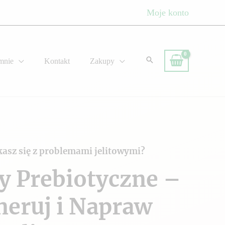
Moje konto
mnie
Kontakt
Zakupy
kasz się z problemami jelitowymi?
y Prebiotyczne –
neruj i Napraw