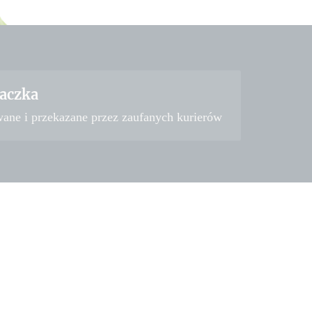
aczka
wane i przekazane przez zaufanych kurierów