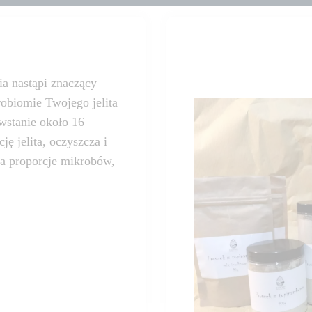
a nastąpi znaczący
robiomie Twojego jelita
owstanie około 16
ę jelita, oczyszcza i
ca proporcje mikrobów,