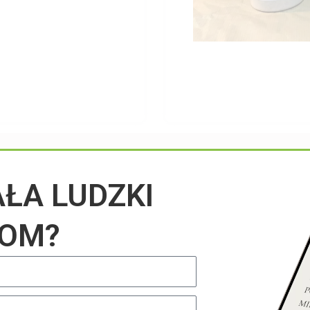
Przeczytaj na blogu
AŁA LUDZKI
IOM?
UNCATEGORIZED