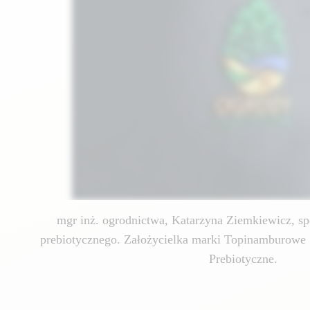
mgr inż. ogrodnictwa, Katarzyna Ziemkiewicz, spe
prebiotycznego. Założycielka marki Topinamburowe 
Prebiotyczne.