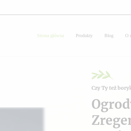
Strona główna
Produkty
Blog
O 
Czy Ty też bory
Ogrod
Zrege