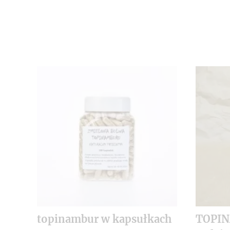
topinambur w kapsułkach
TOPI