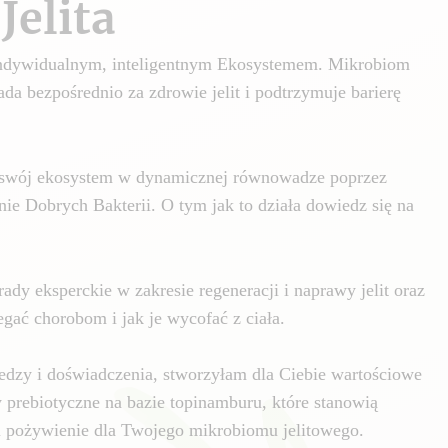
Jelita
 indywidualnym, inteligentnym Ekosystemem. Mikrobiom
da bezpośrednio za zdrowie jelit i podtrzymuje barierę
swój ekosystem w dynamicznej równowadze poprzez
nie Dobrych Bakterii. O tym jak to działa dowiedz się na
ady eksperckie w zakresie regeneracji i naprawy jelit oraz
gać chorobom i jak je wycofać z ciała.
edzy i doświadczenia, stworzyłam dla Ciebie wartościowe
y prebiotyczne na bazie topinamburu, które stanowią
i pożywienie dla Twojego mikrobiomu jelitowego.