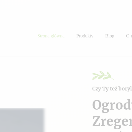
Strona główna
Produkty
Blog
O 
Czy Ty też bory
Ogrod
Zrege