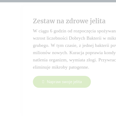
Zestaw na zdrowe jelita
W ciągu 6 godzin od rozpoczęcia spożywani
wzrost liczebności Dobrych Bakterii w mik
grubego. W tym czasie, z jednej bakterii p
milionów nowych. Kuracja poprawia kondycj
natlenia organizm, wymiata złogi. Przywra
eliminuje mikroby patogenne.
Napraw swoje jelita