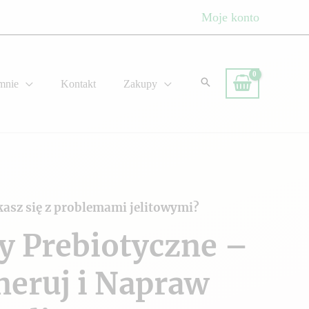
Moje konto
mnie
Kontakt
Zakupy
kasz się z problemami jelitowymi?
y Prebiotyczne –
neruj i Napraw