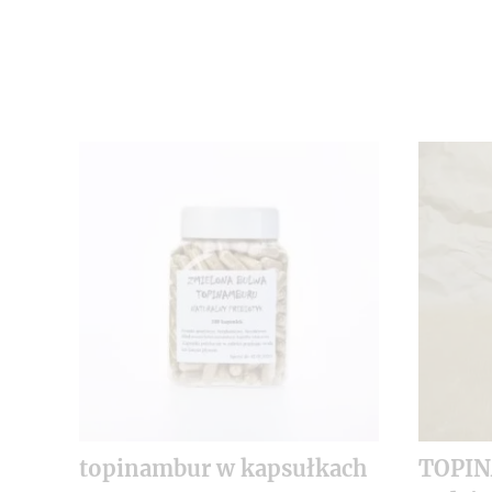
topinambur w kapsułkach
TOPI