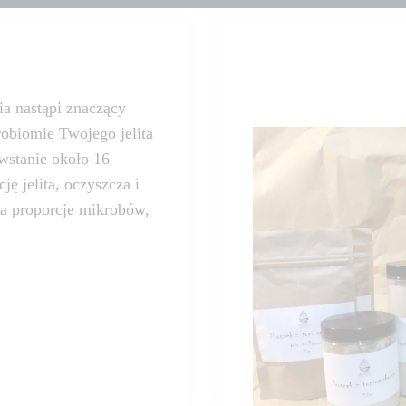
a nastąpi znaczący
robiomie Twojego jelita
owstanie około 16
ę jelita, oczyszcza i
ca proporcje mikrobów,