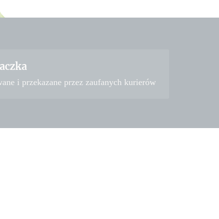
aczka
wane i przekazane przez zaufanych kurierów