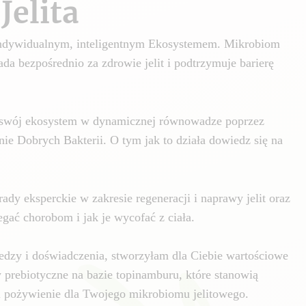
Jelita
 indywidualnym, inteligentnym Ekosystemem. Mikrobiom
da bezpośrednio za zdrowie jelit i podtrzymuje barierę
swój ekosystem w dynamicznej równowadze poprzez
nie Dobrych Bakterii. O tym jak to działa dowiedz się na
ady eksperckie w zakresie regeneracji i naprawy jelit oraz
gać chorobom i jak je wycofać z ciała.
edzy i doświadczenia, stworzyłam dla Ciebie wartościowe
y prebiotyczne na bazie topinamburu, które stanowią
i pożywienie dla Twojego mikrobiomu jelitowego.