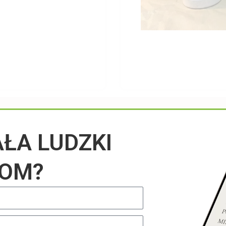
Przeczytaj na blogu
AŁA LUDZKI
IOM?
UNCATEGORIZED