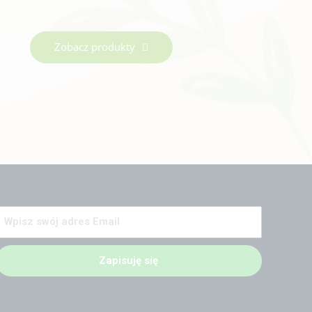
Zobacz produkty
Zapisuję się