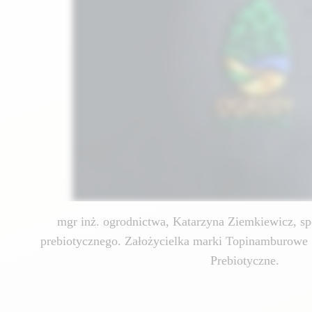
mgr inż. ogrodnictwa, Katarzyna Ziemkiewicz, spe
prebiotycznego. Założycielka marki Topinamburowe 
Prebiotyczne.