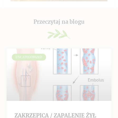
Przeczytaj na blogu
UNCATEGORIZED
ZAKRZEPICA / ZAPALENIE ŻYŁ