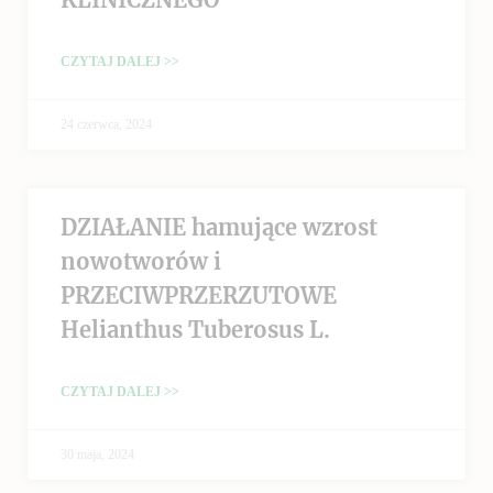
CZYTAJ DALEJ >>
24 czerwca, 2024
DZIAŁANIE hamujące wzrost
nowotworów i
PRZECIWPRZERZUTOWE
Helianthus Tuberosus L.
CZYTAJ DALEJ >>
30 maja, 2024