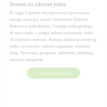
Zestaw na zdrowe jelita
W ciągu 6 godzin od rozpoczęcia spożywania
nastąpi znaczący wzrost liczebności Dobrych
Bakterii w mikrobiomie Twojego jelita grubego.
W tym czasie, z jednej bakterii powstanie około
16 milionów nowych. Kuracja poprawia kondycję
jelita, oczyszcza i natlenia organizm, wymiata
złogi. Przywraca proporcje mikrobów, eliminuje
mikroby patogenne.
Napraw swoje jelita