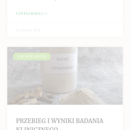
CZYTAJ DALEJ >>
26 czerwca, 2024
UNCATEGORIZED
PRZEBIEG I WYNIKI BADANIA
KLINICZNEGO