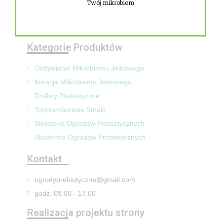
Twój mikrobiom
Zwroty i reklamacje
Mapa Strony
Kategorie Produktów
Odżywianie Mikrobiomu Jelitowego
Kuracja Mikrobiomu Jelitowego
Rośliny Prebiotyczne
Topinamburowe Smaki
Biblioteka Ogrodów Prebiotycznych
Akademia Ogrodów Prebiotycznych
Kontakt
ogrodyprebiotyczne@gmail.com
godz. 09.00 - 17.00
Realizacja projektu strony