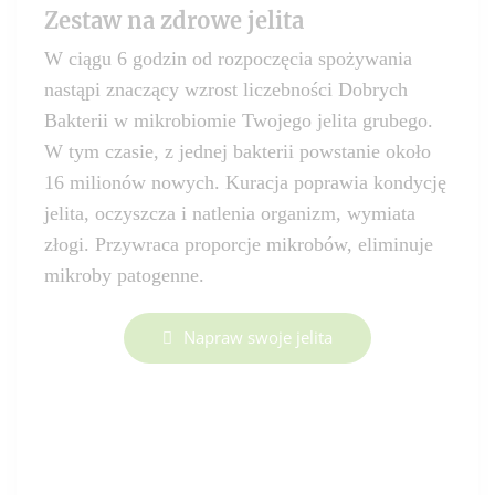
Zestaw na zdrowe jelita
W ciągu 6 godzin od rozpoczęcia spożywania
nastąpi znaczący wzrost liczebności Dobrych
Bakterii w mikrobiomie Twojego jelita grubego.
W tym czasie, z jednej bakterii powstanie około
16 milionów nowych. Kuracja poprawia kondycję
jelita, oczyszcza i natlenia organizm, wymiata
złogi. Przywraca proporcje mikrobów, eliminuje
mikroby patogenne.
Napraw swoje jelita