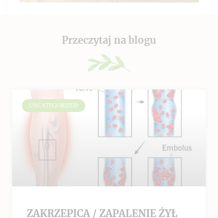
Przeczytaj na blogu
UNCATEGORIZED
ZAKRZEPICA / ZAPALENIE ŻYŁ