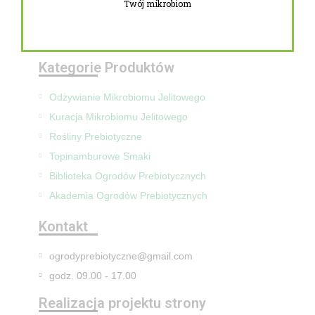
Twój mikrobiom
Zwroty i reklamacje
Mapa Strony
Kategorie Produktów
Odżywianie Mikrobiomu Jelitowego
Kuracja Mikrobiomu Jelitowego
Rośliny Prebiotyczne
Topinamburowe Smaki
Biblioteka Ogrodów Prebiotycznych
Akademia Ogrodów Prebiotycznych
Kontakt
ogrodyprebiotyczne@gmail.com
godz. 09.00 - 17.00
Realizacja projektu strony