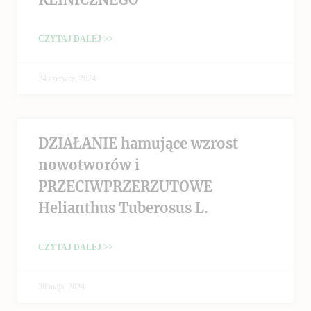
CZYTAJ DALEJ >>
24 czerwca, 2024
DZIAŁANIE hamujące wzrost
nowotworów i
PRZECIWPRZERZUTOWE
Helianthus Tuberosus L.
CZYTAJ DALEJ >>
30 maja, 2024