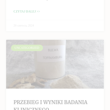
CZYTAJ DALEJ >>
26 czerwca, 2024
UNCATEGORIZED
PRZEBIEG I WYNIKI BADANIA
KLINICZNEGO