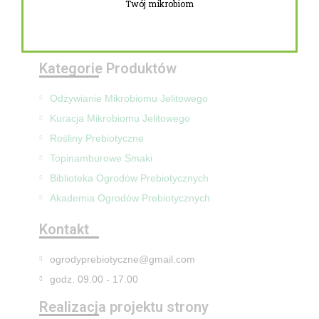
Twój mikrobiom
Zwroty i reklamacje
Mapa Strony
Kategorie Produktów
Odżywianie Mikrobiomu Jelitowego
Kuracja Mikrobiomu Jelitowego
Rośliny Prebiotyczne
Topinamburowe Smaki
Biblioteka Ogrodów Prebiotycznych
Akademia Ogrodów Prebiotycznych
Kontakt
ogrodyprebiotyczne@gmail.com
godz. 09.00 - 17.00
Realizacja projektu strony