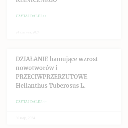
CZYTAJ DALEJ >>
24 czerwca, 2024
DZIAŁANIE hamujące wzrost
nowotworów i
PRZECIWPRZERZUTOWE
Helianthus Tuberosus L.
CZYTAJ DALEJ >>
30 maja, 2024