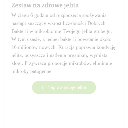
Zestaw na zdrowe jelita
W ciągu 6 godzin od rozpoczęcia spożywania
nastąpi znaczący wzrost liczebności Dobrych
Bakterii w mikrobiomie Twojego jelita grubego.
W tym czasie, z jednej bakterii powstanie około
16 milionów nowych. Kuracja poprawia kondycję
jelita, oczyszcza i natlenia organizm, wymiata
złogi. Przywraca proporcje mikrobów, eliminuje
mikroby patogenne.
Napraw swoje jelita