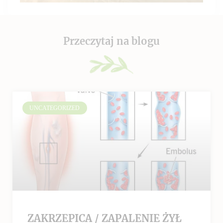
Przeczytaj na blogu
UNCATEGORIZED
ZAKRZEPICA / ZAPALENIE ŻYŁ