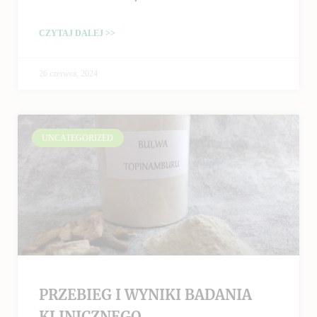
CZYTAJ DALEJ >>
26 czerwca, 2024
UNCATEGORIZED
PRZEBIEG I WYNIKI BADANIA
KLINICZNEGO