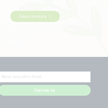
Zobacz produkty
Zapisuję się