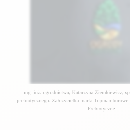
mgr inż. ogrodnictwa, Katarzyna Ziemkiewicz, spe
prebiotycznego. Założycielka marki Topinamburowe 
Prebiotyczne.