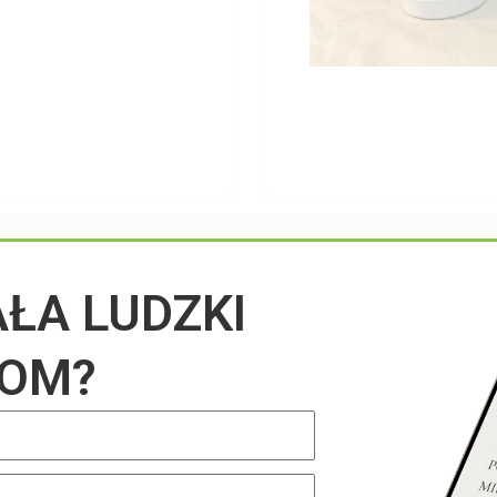
Przeczytaj na blogu
AŁA LUDZKI
IOM?
UNCATEGORIZED