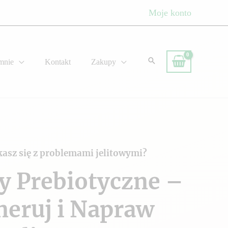
Moje konto
mnie
Kontakt
Zakupy
kasz się z problemami jelitowymi?
y Prebiotyczne –
neruj i Napraw