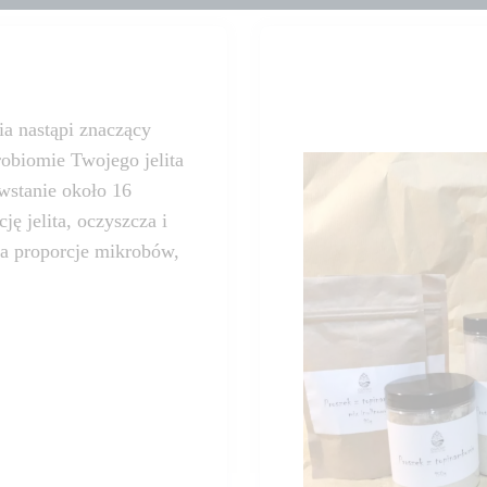
a nastąpi znaczący
robiomie Twojego jelita
owstanie około 16
ę jelita, oczyszcza i
ca proporcje mikrobów,