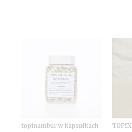
topinambur w kapsułkach
TOPI