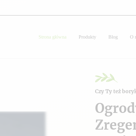
Strona główna
Produkty
Blog
O 
Czy Ty też bory
Ogrod
Zrege