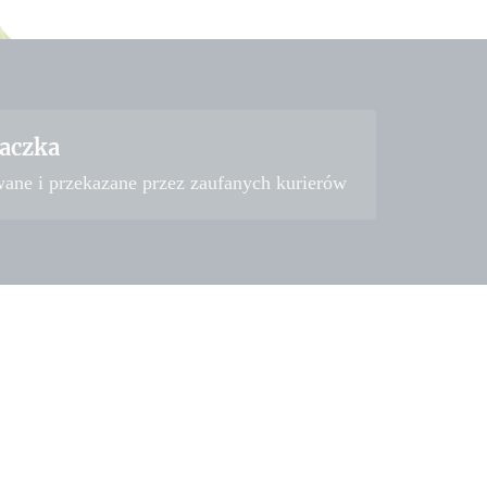
aczka
wane i przekazane przez zaufanych kurierów