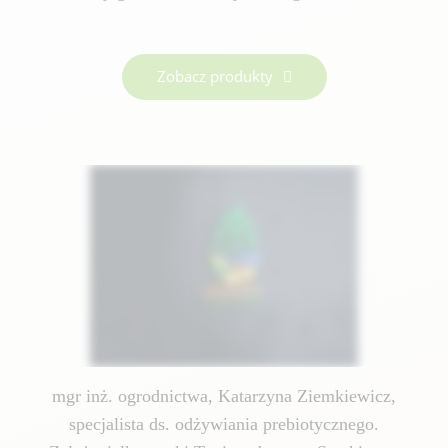
Zobacz produkty
mgr inż. ogrodnictwa, Katarzyna Ziemkiewicz,
specjalista ds. odżywiania prebiotycznego.