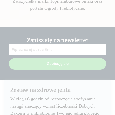
Założycielka marki Topinamburowe Smaki oraz
portalu Ogrody Prebiotyczne.
Zapisz się na newsletter
Zapisuję się
Zestaw na zdrowe jelita
W ciągu 6 godzin od rozpoczęcia spożywania
nastąpi znaczący wzrost liczebności Dobrych
Bakterii w mikrobiomie Twojego jelita grubego.