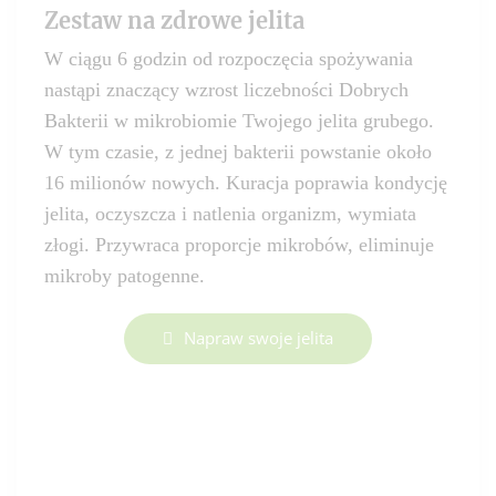
Zestaw na zdrowe jelita
W ciągu 6 godzin od rozpoczęcia spożywania
nastąpi znaczący wzrost liczebności Dobrych
Bakterii w mikrobiomie Twojego jelita grubego.
W tym czasie, z jednej bakterii powstanie około
16 milionów nowych. Kuracja poprawia kondycję
jelita, oczyszcza i natlenia organizm, wymiata
złogi. Przywraca proporcje mikrobów, eliminuje
mikroby patogenne.
Napraw swoje jelita