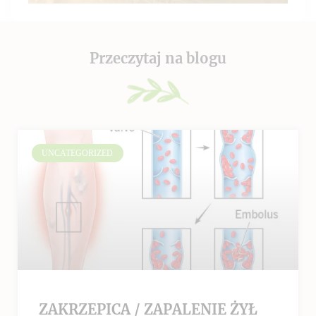
Przeczytaj na blogu
UNCATEGORIZED
ZAKRZEPICA / ZAPALENIE ŻYŁ