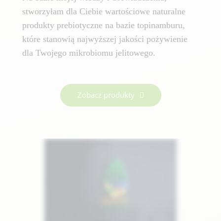
stworzyłam dla Ciebie wartościowe naturalne
produkty prebiotyczne na bazie topinamburu,
które stanowią najwyższej jakości pożywienie
dla Twojego mikrobiomu jelitowego.
Zobacz produkty