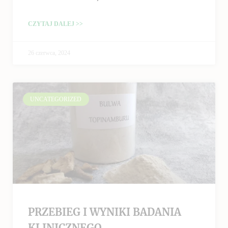
CZYTAJ DALEJ >>
26 czerwca, 2024
UNCATEGORIZED
PRZEBIEG I WYNIKI BADANIA
KLINICZNEGO