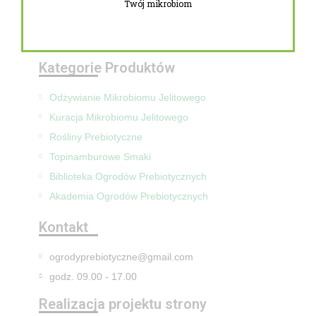
Twój mikrobiom
Zwroty i reklamacje
Mapa Strony
Kategorie Produktów
Odżywianie Mikrobiomu Jelitowego
Kuracja Mikrobiomu Jelitowego
Rośliny Prebiotyczne
Topinamburowe Smaki
Biblioteka Ogrodów Prebiotycznych
Akademia Ogrodów Prebiotycznych
Kontakt
ogrodyprebiotyczne@gmail.com
godz. 09.00 - 17.00
Realizacja projektu strony