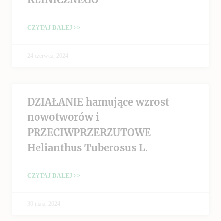
CZYTAJ DALEJ >>
24 czerwca, 2024
DZIAŁANIE hamujące wzrost
nowotworów i
PRZECIWPRZERZUTOWE
Helianthus Tuberosus L.
CZYTAJ DALEJ >>
30 maja, 2024