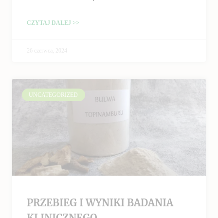
CZYTAJ DALEJ >>
26 czerwca, 2024
UNCATEGORIZED
PRZEBIEG I WYNIKI BADANIA
KLINICZNEGO