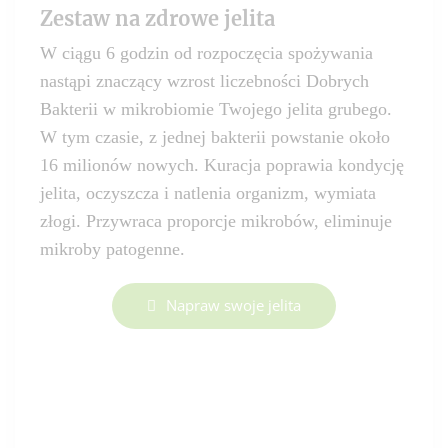
Zestaw na zdrowe jelita
W ciągu 6 godzin od rozpoczęcia spożywania
nastąpi znaczący wzrost liczebności Dobrych
Bakterii w mikrobiomie Twojego jelita grubego.
W tym czasie, z jednej bakterii powstanie około
16 milionów nowych. Kuracja poprawia kondycję
jelita, oczyszcza i natlenia organizm, wymiata
złogi. Przywraca proporcje mikrobów, eliminuje
mikroby patogenne.
Napraw swoje jelita