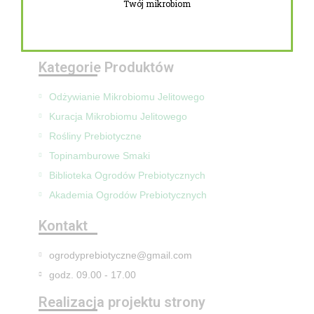
Twój mikrobiom
Zwroty i reklamacje
Mapa Strony
Kategorie Produktów
Odżywianie Mikrobiomu Jelitowego
Kuracja Mikrobiomu Jelitowego
Rośliny Prebiotyczne
Topinamburowe Smaki
Biblioteka Ogrodów Prebiotycznych
Akademia Ogrodów Prebiotycznych
Kontakt
ogrodyprebiotyczne@gmail.com
godz. 09.00 - 17.00
Realizacja projektu strony