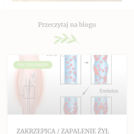
Przeczytaj na blogu
UNCATEGORIZED
ZAKRZEPICA / ZAPALENIE ŻYŁ