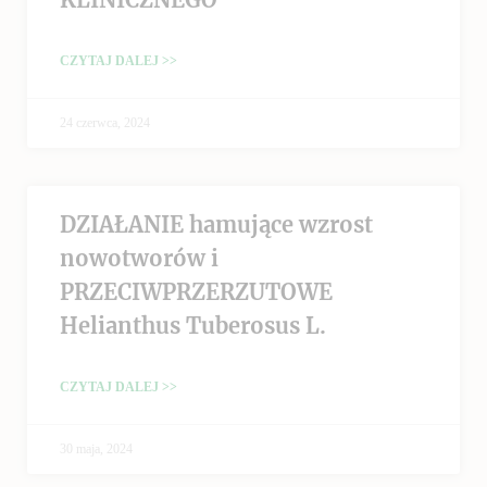
CZYTAJ DALEJ >>
24 czerwca, 2024
DZIAŁANIE hamujące wzrost
nowotworów i
PRZECIWPRZERZUTOWE
Helianthus Tuberosus L.
CZYTAJ DALEJ >>
30 maja, 2024