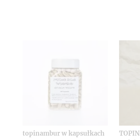
topinambur w kapsułkach
TOPI