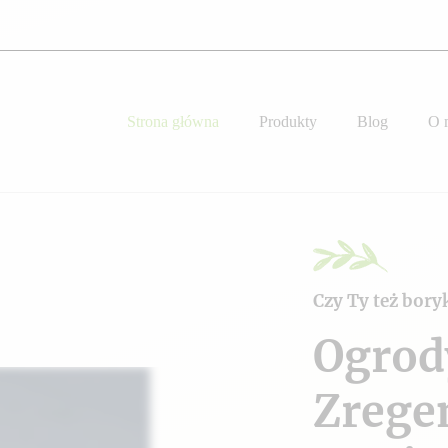
Strona główna
Produkty
Blog
O 
Czy Ty też bory
Ogrod
Zrege