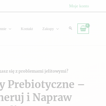
Moje konto
mnie
Kontakt
Zakupy
kasz się z problemami jelitowymi?
y Prebiotyczne –
neruj i Napraw