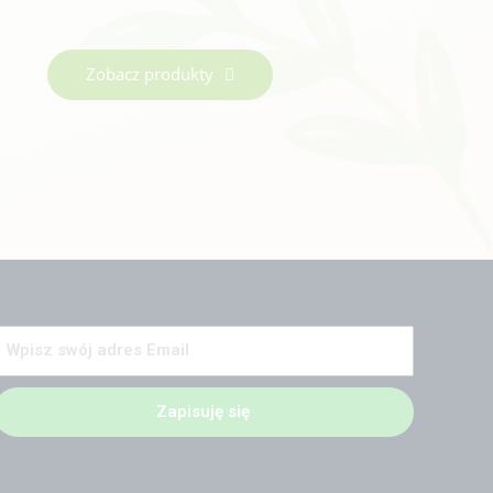
Zobacz produkty
Zapisuję się