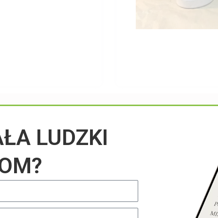
Przeczytaj na blogu
AŁA LUDZKI
IOM?
UNCATEGORIZED