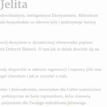
Jelita
 indywidualnym, inteligentnym Ekosystemem. Mikrobiom
da bezpośrednio za zdrowie jelit i podtrzymuje barierę
swój ekosystem w dynamicznej równowadze poprzez
nie Dobrych Bakterii. O tym jak to działa dowiedz się na
ady eksperckie w zakresie regeneracji i naprawy jelit oraz
gać chorobom i jak je wycofać z ciała.
edzy i doświadczenia, stworzyłam dla Ciebie wartościowe
y prebiotyczne na bazie topinamburu, które stanowią
i pożywienie dla Twojego mikrobiomu jelitowego.