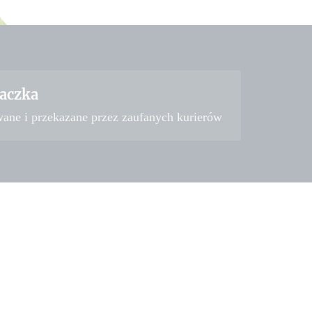
aczka
wane i przekazane przez zaufanych kurierów