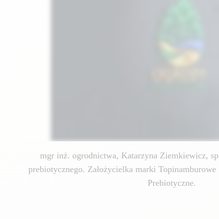
mgr inż. ogrodnictwa, Katarzyna Ziemkiewicz, spe
prebiotycznego. Założycielka marki Topinamburowe 
Prebiotyczne.