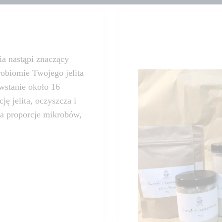
a nastąpi znaczący
robiomie Twojego jelita
owstanie około 16
ę jelita, oczyszcza i
ca proporcje mikrobów,