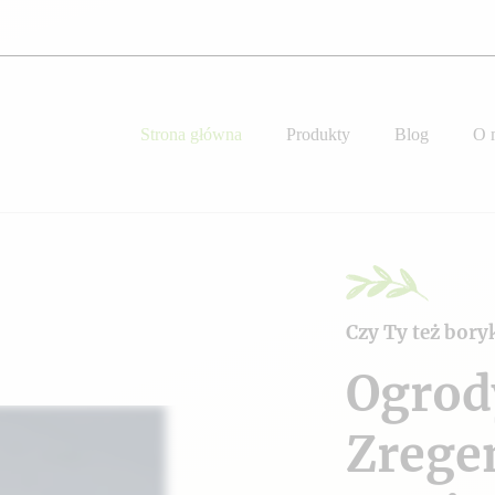
Strona główna
Produkty
Blog
O 
Czy Ty też bory
Ogrod
Zrege