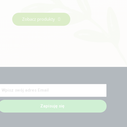
Zobacz produkty
Zapisuję się