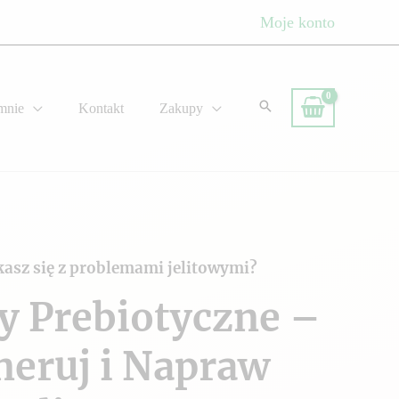
Moje konto
mnie
Kontakt
Zakupy
kasz się z problemami jelitowymi?
y Prebiotyczne –
neruj i Napraw