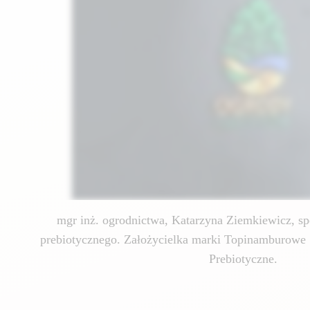
mgr inż. ogrodnictwa, Katarzyna Ziemkiewicz, spe
prebiotycznego. Założycielka marki Topinamburowe 
Prebiotyczne.