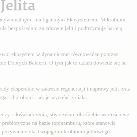
Jelita
 indywidualnym, inteligentnym Ekosystemem. Mikrobiom
da bezpośrednio za zdrowie jelit i podtrzymuje barierę
swój ekosystem w dynamicznej równowadze poprzez
nie Dobrych Bakterii. O tym jak to działa dowiedz się na
ady eksperckie w zakresie regeneracji i naprawy jelit oraz
gać chorobom i jak je wycofać z ciała.
edzy i doświadczenia, stworzyłam dla Ciebie wartościowe
y prebiotyczne na bazie topinamburu, które stanowią
i pożywienie dla Twojego mikrobiomu jelitowego.