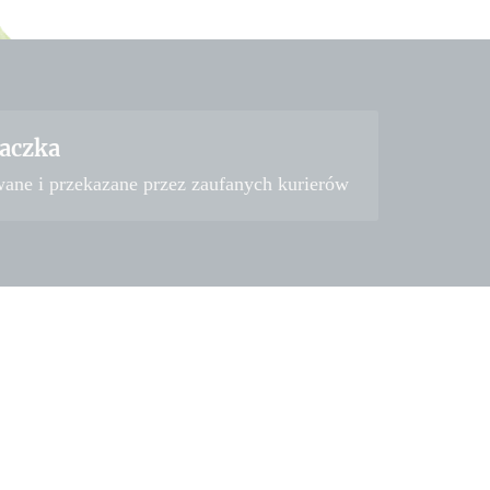
aczka
wane i przekazane przez zaufanych kurierów