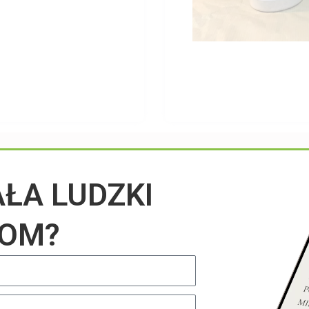
Przeczytaj na blogu
AŁA LUDZKI
IOM?
UNCATEGORIZED