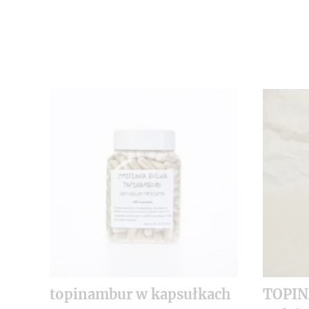
topinambur w kapsułkach
TOPI