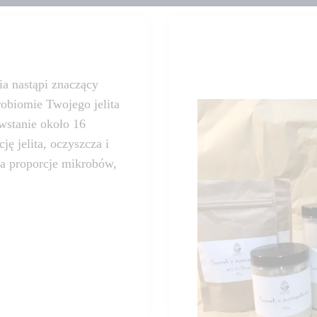
a nastąpi znaczący
robiomie Twojego jelita
owstanie około 16
ę jelita, oczyszcza i
ca proporcje mikrobów,