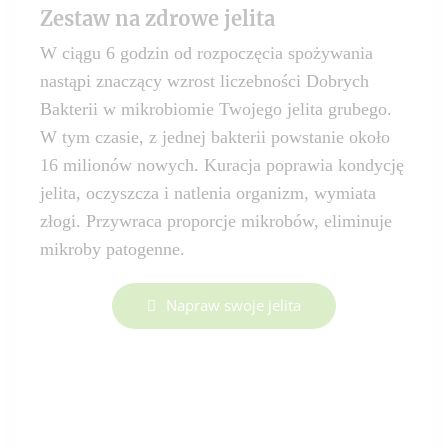
Zestaw na zdrowe jelita
W ciągu 6 godzin od rozpoczęcia spożywania
nastąpi znaczący wzrost liczebności Dobrych
Bakterii w mikrobiomie Twojego jelita grubego.
W tym czasie, z jednej bakterii powstanie około
16 milionów nowych. Kuracja poprawia kondycję
jelita, oczyszcza i natlenia organizm, wymiata
złogi. Przywraca proporcje mikrobów, eliminuje
mikroby patogenne.
Napraw swoje jelita