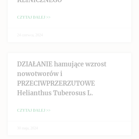
CZYTAJ DALEJ >>
24 czerwca, 2024
DZIAŁANIE hamujące wzrost
nowotworów i
PRZECIWPRZERZUTOWE
Helianthus Tuberosus L.
CZYTAJ DALEJ >>
30 maja, 2024