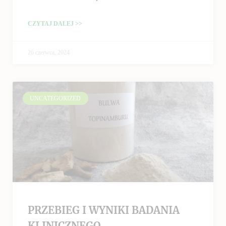
CZYTAJ DALEJ >>
26 czerwca, 2024
UNCATEGORIZED
PRZEBIEG I WYNIKI BADANIA
KLINICZNEGO