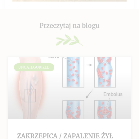
Przeczytaj na blogu
UNCATEGORIZED
ZAKRZEPICA / ZAPALENIE ŻYŁ