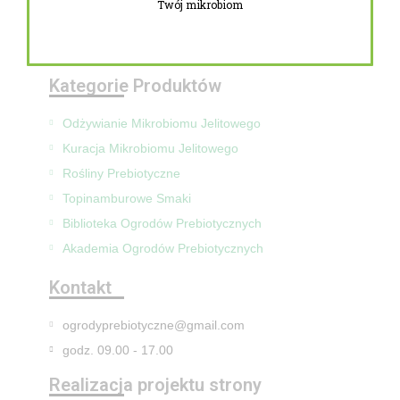
Twój mikrobiom
Zwroty i reklamacje
Mapa Strony
Kategorie Produktów
Odżywianie Mikrobiomu Jelitowego
Kuracja Mikrobiomu Jelitowego
Rośliny Prebiotyczne
Topinamburowe Smaki
Biblioteka Ogrodów Prebiotycznych
Akademia Ogrodów Prebiotycznych
Kontakt
ogrodyprebiotyczne@gmail.com
godz. 09.00 - 17.00
Realizacja projektu strony