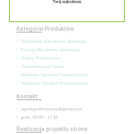
Twój mikrobiom
Zwroty i reklamacje
Mapa Strony
Kategorie Produktów
Odżywianie Mikrobiomu Jelitowego
Kuracja Mikrobiomu Jelitowego
Rośliny Prebiotyczne
Topinamburowe Smaki
Biblioteka Ogrodów Prebiotycznych
Akademia Ogrodów Prebiotycznych
Kontakt
ogrodyprebiotyczne@gmail.com
godz. 09.00 - 17.00
Realizacja projektu strony