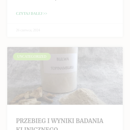
CZYTAJ DALEJ >>
26 czerwca, 2024
UNCATEGORIZED
PRZEBIEG I WYNIKI BADANIA
KLINICZNEGO