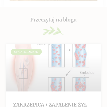
Przeczytaj na blogu
UNCATEGORIZED
ZAKRZEPICA / ZAPALENIE ŻYŁ