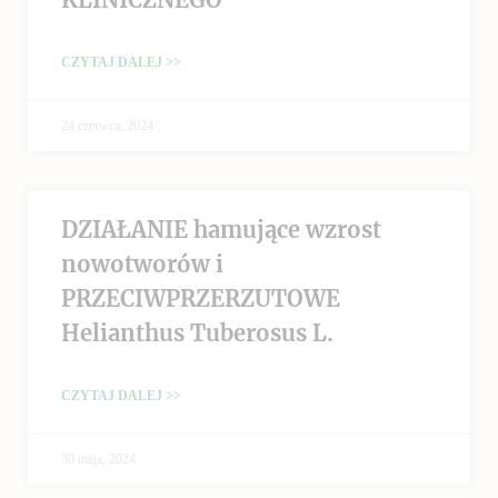
CZYTAJ DALEJ >>
24 czerwca, 2024
DZIAŁANIE hamujące wzrost
nowotworów i
PRZECIWPRZERZUTOWE
Helianthus Tuberosus L.
CZYTAJ DALEJ >>
30 maja, 2024