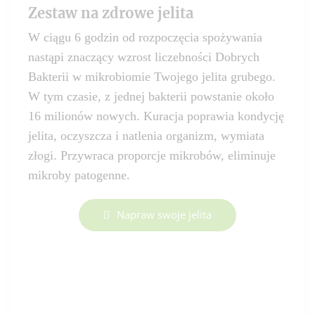
Zestaw na zdrowe jelita
W ciągu 6 godzin od rozpoczęcia spożywania
nastąpi znaczący wzrost liczebności Dobrych
Bakterii w mikrobiomie Twojego jelita grubego.
W tym czasie, z jednej bakterii powstanie około
16 milionów nowych. Kuracja poprawia kondycję
jelita, oczyszcza i natlenia organizm, wymiata
złogi. Przywraca proporcje mikrobów, eliminuje
mikroby patogenne.
Napraw swoje jelita