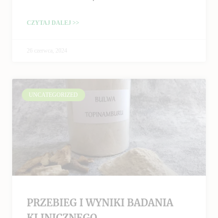
CZYTAJ DALEJ >>
26 czerwca, 2024
UNCATEGORIZED
PRZEBIEG I WYNIKI BADANIA
KLINICZNEGO