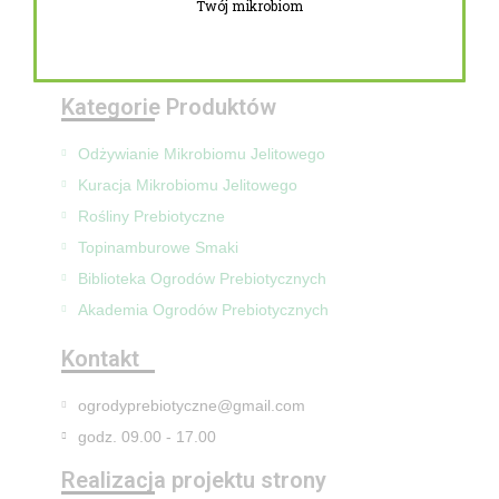
Twój mikrobiom
Zwroty i reklamacje
Mapa Strony
Kategorie Produktów
Odżywianie Mikrobiomu Jelitowego
Kuracja Mikrobiomu Jelitowego
Rośliny Prebiotyczne
Topinamburowe Smaki
Biblioteka Ogrodów Prebiotycznych
Akademia Ogrodów Prebiotycznych
Kontakt
ogrodyprebiotyczne@gmail.com
godz. 09.00 - 17.00
Realizacja projektu strony