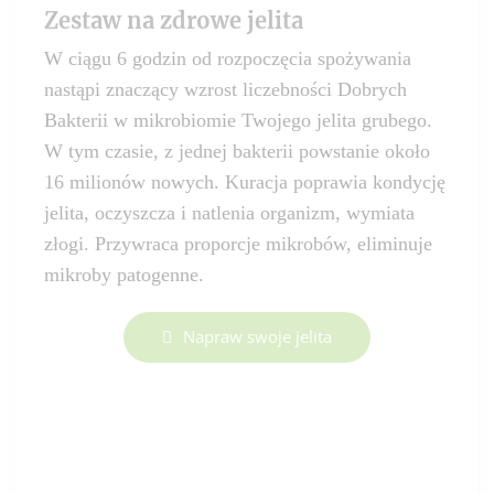
Zestaw na zdrowe jelita
W ciągu 6 godzin od rozpoczęcia spożywania
nastąpi znaczący wzrost liczebności Dobrych
Bakterii w mikrobiomie Twojego jelita grubego.
W tym czasie, z jednej bakterii powstanie około
16 milionów nowych. Kuracja poprawia kondycję
jelita, oczyszcza i natlenia organizm, wymiata
złogi. Przywraca proporcje mikrobów, eliminuje
mikroby patogenne.
Napraw swoje jelita