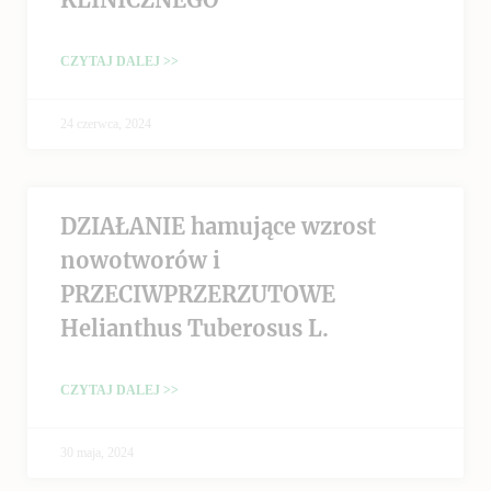
CZYTAJ DALEJ >>
24 czerwca, 2024
DZIAŁANIE hamujące wzrost
nowotworów i
PRZECIWPRZERZUTOWE
Helianthus Tuberosus L.
CZYTAJ DALEJ >>
30 maja, 2024