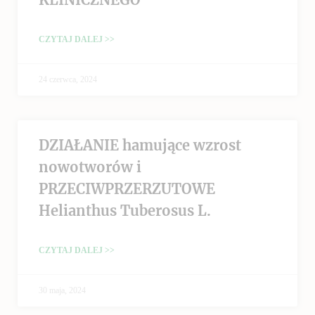
CZYTAJ DALEJ >>
24 czerwca, 2024
DZIAŁANIE hamujące wzrost
nowotworów i
PRZECIWPRZERZUTOWE
Helianthus Tuberosus L.
CZYTAJ DALEJ >>
30 maja, 2024