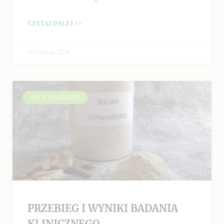
CZYTAJ DALEJ >>
26 czerwca, 2024
UNCATEGORIZED
PRZEBIEG I WYNIKI BADANIA
KLINICZNEGO