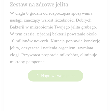
Zestaw na zdrowe jelita
W ciągu 6 godzin od rozpoczęcia spożywania
nastąpi znaczący wzrost liczebności Dobrych
Bakterii w mikrobiomie Twojego jelita grubego.
W tym czasie, z jednej bakterii powstanie około
16 milionów nowych. Kuracja poprawia kondycję
jelita, oczyszcza i natlenia organizm, wymiata
złogi. Przywraca proporcje mikrobów, eliminuje
mikroby patogenne.
Napraw swoje jelita