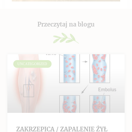
Przeczytaj na blogu
UNCATEGORIZED
ZAKRZEPICA / ZAPALENIE ŻYŁ