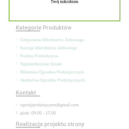
Twój mikrobiom
Zwroty i reklamacje
Mapa Strony
Kategorie Produktów
Odżywianie Mikrobiomu Jelitowego
Kuracja Mikrobiomu Jelitowego
Rośliny Prebiotyczne
Topinamburowe Smaki
Biblioteka Ogrodów Prebiotycznych
Akademia Ogrodów Prebiotycznych
Kontakt
ogrodyprebiotyczne@gmail.com
godz. 09.00 - 17.00
Realizacja projektu strony