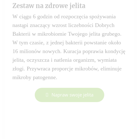
Zestaw na zdrowe jelita
W ciągu 6 godzin od rozpoczęcia spożywania
nastąpi znaczący wzrost liczebności Dobrych
Bakterii w mikrobiomie Twojego jelita grubego.
W tym czasie, z jednej bakterii powstanie około
16 milionów nowych. Kuracja poprawia kondycję
jelita, oczyszcza i natlenia organizm, wymiata
złogi. Przywraca proporcje mikrobów, eliminuje
mikroby patogenne.
Napraw swoje jelita