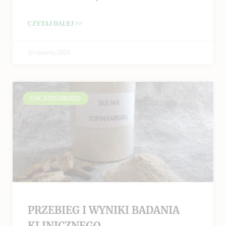
CZYTAJ DALEJ >>
26 czerwca, 2024
UNCATEGORIZED
PRZEBIEG I WYNIKI BADANIA
KLINICZNEGO