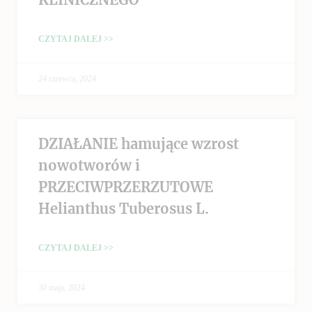
CZYTAJ DALEJ >>
24 czerwca, 2024
DZIAŁANIE hamujące wzrost
nowotworów i
PRZECIWPRZERZUTOWE
Helianthus Tuberosus L.
CZYTAJ DALEJ >>
30 maja, 2024