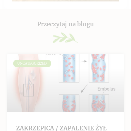
Przeczytaj na blogu
UNCATEGORIZED
ZAKRZEPICA / ZAPALENIE ŻYŁ