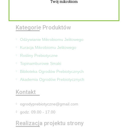
Twój mikrobiom
Zwroty i reklamacje
Mapa Strony
Kategorie Produktów
Odżywianie Mikrobiomu Jelitowego
Kuracja Mikrobiomu Jelitowego
Rośliny Prebiotyczne
Topinamburowe Smaki
Biblioteka Ogrodów Prebiotycznych
Akademia Ogrodów Prebiotycznych
Kontakt
ogrodyprebiotyczne@gmail.com
godz. 09.00 - 17.00
Realizacja projektu strony