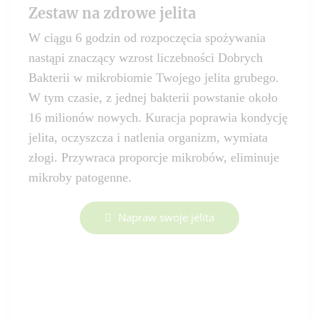
Zestaw na zdrowe jelita
W ciągu 6 godzin od rozpoczęcia spożywania
nastąpi znaczący wzrost liczebności Dobrych
Bakterii w mikrobiomie Twojego jelita grubego.
W tym czasie, z jednej bakterii powstanie około
16 milionów nowych. Kuracja poprawia kondycję
jelita, oczyszcza i natlenia organizm, wymiata
złogi. Przywraca proporcje mikrobów, eliminuje
mikroby patogenne.
Napraw swoje jelita