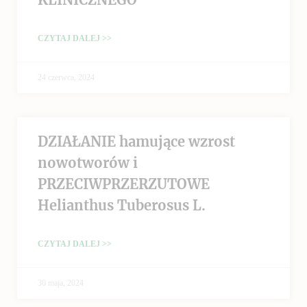
CZYTAJ DALEJ >>
24 czerwca, 2024
DZIAŁANIE hamujące wzrost
nowotworów i
PRZECIWPRZERZUTOWE
Helianthus Tuberosus L.
CZYTAJ DALEJ >>
30 maja, 2024