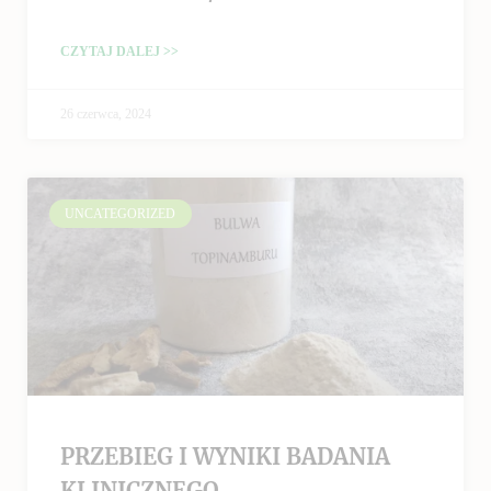
CZYTAJ DALEJ >>
26 czerwca, 2024
UNCATEGORIZED
PRZEBIEG I WYNIKI BADANIA
KLINICZNEGO