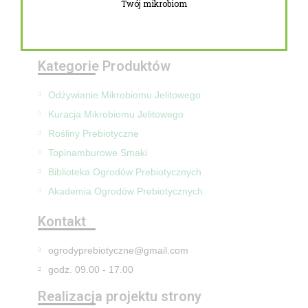
Twój mikrobiom
Zwroty i reklamacje
Mapa Strony
Kategorie Produktów
Odżywianie Mikrobiomu Jelitowego
Kuracja Mikrobiomu Jelitowego
Rośliny Prebiotyczne
Topinamburowe Smaki
Biblioteka Ogrodów Prebiotycznych
Akademia Ogrodów Prebiotycznych
Kontakt
ogrodyprebiotyczne@gmail.com
godz. 09.00 - 17.00
Realizacja projektu strony