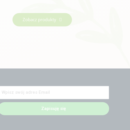
Zobacz produkty
Zapisuję się