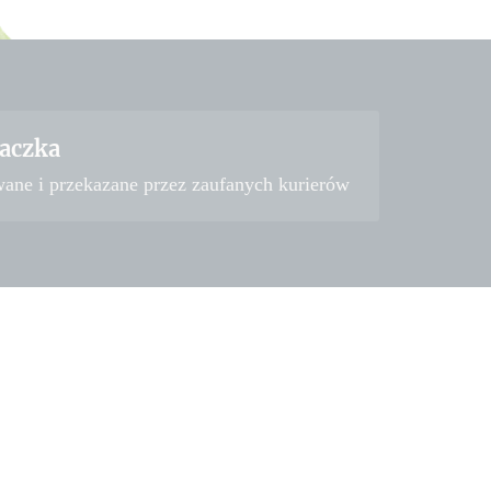
aczka
wane i przekazane przez zaufanych kurierów