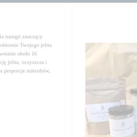
a nastąpi znaczący
robiomie Twojego jelita
owstanie około 16
ę jelita, oczyszcza i
ca proporcje mikrobów,