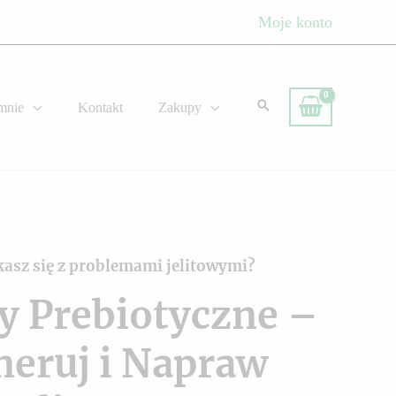
Moje konto
mnie
Kontakt
Zakupy
kasz się z problemami jelitowymi?
y Prebiotyczne –
neruj i Napraw