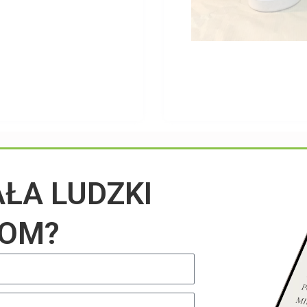
Przeczytaj na blogu
AŁA LUDZKI
IOM?
UNCATEGORIZED