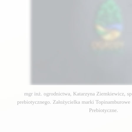
mgr inż. ogrodnictwa, Katarzyna Ziemkiewicz, spe
prebiotycznego. Założycielka marki Topinamburowe 
Prebiotyczne.