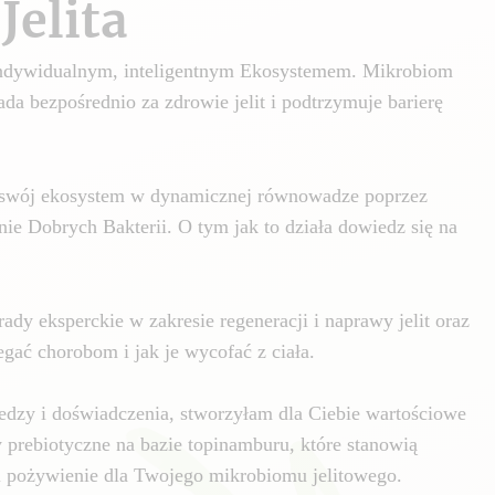
Jelita
 indywidualnym, inteligentnym Ekosystemem. Mikrobiom
da bezpośrednio za zdrowie jelit i podtrzymuje barierę
swój ekosystem w dynamicznej równowadze poprzez
nie Dobrych Bakterii. O tym jak to działa dowiedz się na
ady eksperckie w zakresie regeneracji i naprawy jelit oraz
gać chorobom i jak je wycofać z ciała.
edzy i doświadczenia, stworzyłam dla Ciebie wartościowe
y prebiotyczne na bazie topinamburu, które stanowią
i pożywienie dla Twojego mikrobiomu jelitowego.