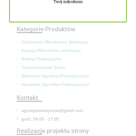
Twój mikrobiom
Zwroty i reklamacje
Mapa Strony
Kategorie Produktów
Odżywianie Mikrobiomu Jelitowego
Kuracja Mikrobiomu Jelitowego
Rośliny Prebiotyczne
Topinamburowe Smaki
Biblioteka Ogrodów Prebiotycznych
Akademia Ogrodów Prebiotycznych
Kontakt
ogrodyprebiotyczne@gmail.com
godz. 09.00 - 17.00
Realizacja projektu strony