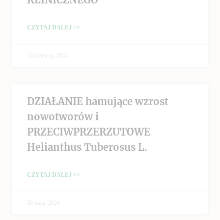
CZYTAJ DALEJ >>
24 czerwca, 2024
DZIAŁANIE hamujące wzrost
nowotworów i
PRZECIWPRZERZUTOWE
Helianthus Tuberosus L.
CZYTAJ DALEJ >>
30 maja, 2024