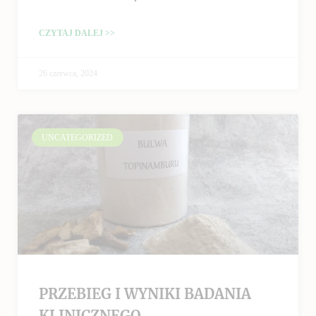
CZYTAJ DALEJ >>
26 czerwca, 2024
UNCATEGORIZED
PRZEBIEG I WYNIKI BADANIA
KLINICZNEGO