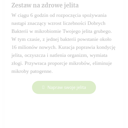
Zestaw na zdrowe jelita
W ciągu 6 godzin od rozpoczęcia spożywania
nastąpi znaczący wzrost liczebności Dobrych
Bakterii w mikrobiomie Twojego jelita grubego.
W tym czasie, z jednej bakterii powstanie około
16 milionów nowych. Kuracja poprawia kondycję
jelita, oczyszcza i natlenia organizm, wymiata
złogi. Przywraca proporcje mikrobów, eliminuje
mikroby patogenne.
Napraw swoje jelita