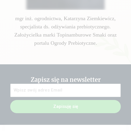
mgr inż. ogrodnictwa, Katarzyna Ziemkiewicz,
specjalista ds. odżywiania prebiotycznego.
Założycielka marki Topinamburowe Smaki oraz
portalu Ogrody Prebiotyczne.
Zapisz się na newsletter
Zapisuję się