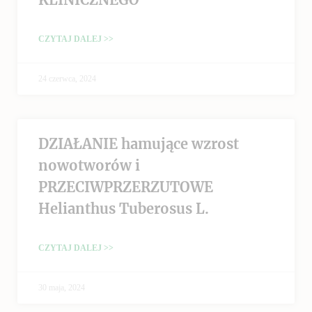
CZYTAJ DALEJ >>
24 czerwca, 2024
DZIAŁANIE hamujące wzrost
nowotworów i
PRZECIWPRZERZUTOWE
Helianthus Tuberosus L.
CZYTAJ DALEJ >>
30 maja, 2024