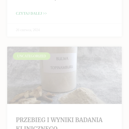
CZYTAJ DALEJ >>
26 czerwca, 2024
UNCATEGORIZED
PRZEBIEG I WYNIKI BADANIA
KLINICZNEGO