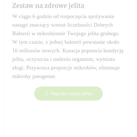
Zestaw na zdrowe jelita
W ciągu 6 godzin od rozpoczęcia spożywania
nastąpi znaczący wzrost liczebności Dobrych
Bakterii w mikrobiomie Twojego jelita grubego.
W tym czasie, z jednej bakterii powstanie około
16 milionów nowych. Kuracja poprawia kondycję
jelita, oczyszcza i natlenia organizm, wymiata
złogi. Przywraca proporcje mikrobów, eliminuje
mikroby patogenne.
Napraw swoje jelita