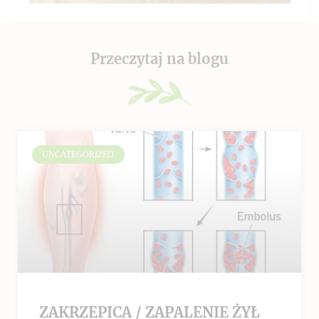
Przeczytaj na blogu
UNCATEGORIZED
ZAKRZEPICA / ZAPALENIE ŻYŁ