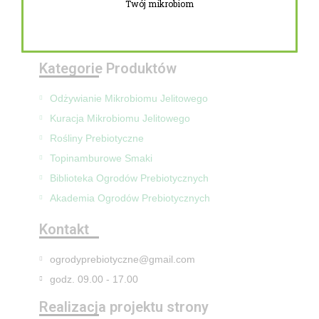
Twój mikrobiom
Zwroty i reklamacje
Mapa Strony
Kategorie Produktów
Odżywianie Mikrobiomu Jelitowego
Kuracja Mikrobiomu Jelitowego
Rośliny Prebiotyczne
Topinamburowe Smaki
Biblioteka Ogrodów Prebiotycznych
Akademia Ogrodów Prebiotycznych
Kontakt
ogrodyprebiotyczne@gmail.com
godz. 09.00 - 17.00
Realizacja projektu strony