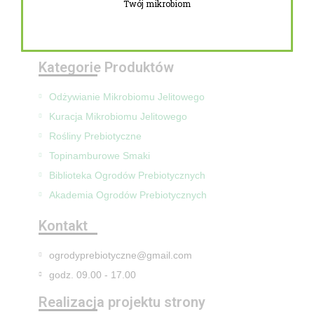
Twój mikrobiom
Zwroty i reklamacje
Mapa Strony
Kategorie Produktów
Odżywianie Mikrobiomu Jelitowego
Kuracja Mikrobiomu Jelitowego
Rośliny Prebiotyczne
Topinamburowe Smaki
Biblioteka Ogrodów Prebiotycznych
Akademia Ogrodów Prebiotycznych
Kontakt
ogrodyprebiotyczne@gmail.com
godz. 09.00 - 17.00
Realizacja projektu strony