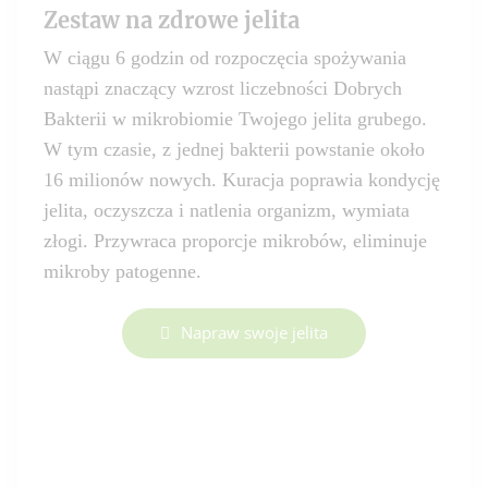
Zestaw na zdrowe jelita
W ciągu 6 godzin od rozpoczęcia spożywania
nastąpi znaczący wzrost liczebności Dobrych
Bakterii w mikrobiomie Twojego jelita grubego.
W tym czasie, z jednej bakterii powstanie około
16 milionów nowych. Kuracja poprawia kondycję
jelita, oczyszcza i natlenia organizm, wymiata
złogi. Przywraca proporcje mikrobów, eliminuje
mikroby patogenne.
Napraw swoje jelita