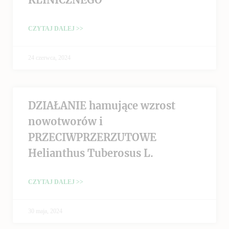
CZYTAJ DALEJ >>
24 czerwca, 2024
DZIAŁANIE hamujące wzrost
nowotworów i
PRZECIWPRZERZUTOWE
Helianthus Tuberosus L.
CZYTAJ DALEJ >>
30 maja, 2024