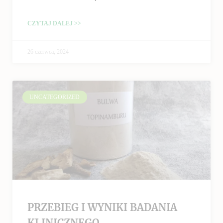
CZYTAJ DALEJ >>
26 czerwca, 2024
UNCATEGORIZED
PRZEBIEG I WYNIKI BADANIA
KLINICZNEGO