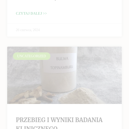
CZYTAJ DALEJ >>
26 czerwca, 2024
UNCATEGORIZED
PRZEBIEG I WYNIKI BADANIA
KLINICZNEGO