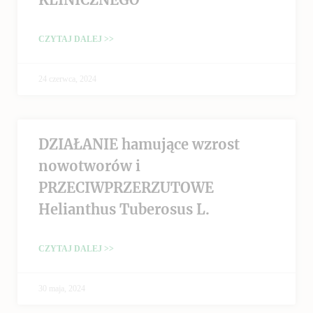
CZYTAJ DALEJ >>
24 czerwca, 2024
DZIAŁANIE hamujące wzrost
nowotworów i
PRZECIWPRZERZUTOWE
Helianthus Tuberosus L.
CZYTAJ DALEJ >>
30 maja, 2024