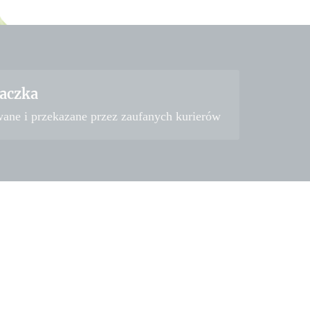
aczka
wane i przekazane przez zaufanych kurierów