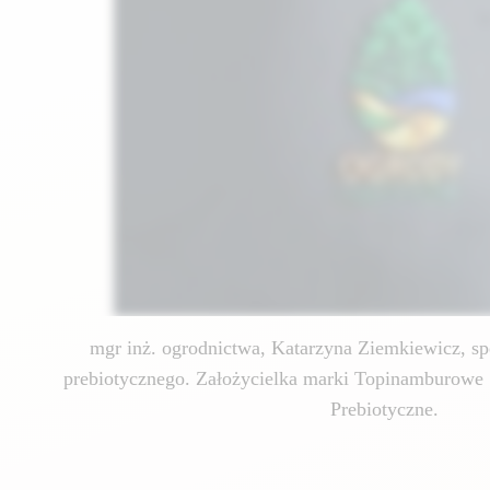
mgr inż. ogrodnictwa, Katarzyna Ziemkiewicz, spe
prebiotycznego. Założycielka marki Topinamburowe 
Prebiotyczne.