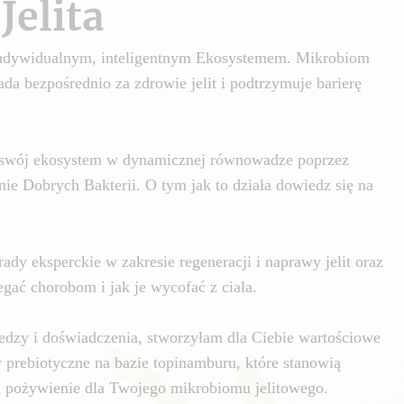
Jelita
 indywidualnym, inteligentnym Ekosystemem. Mikrobiom
da bezpośrednio za zdrowie jelit i podtrzymuje barierę
swój ekosystem w dynamicznej równowadze poprzez
nie Dobrych Bakterii. O tym jak to działa dowiedz się na
ady eksperckie w zakresie regeneracji i naprawy jelit oraz
gać chorobom i jak je wycofać z ciała.
edzy i doświadczenia, stworzyłam dla Ciebie wartościowe
y prebiotyczne na bazie topinamburu, które stanowią
i pożywienie dla Twojego mikrobiomu jelitowego.