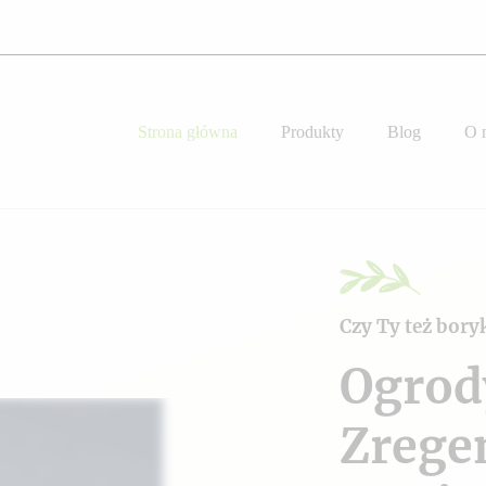
Strona główna
Produkty
Blog
O 
Czy Ty też bory
Ogrod
Zrege