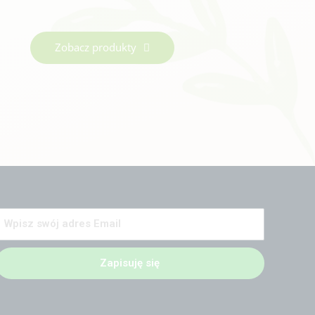
Zobacz produkty
Zapisuję się