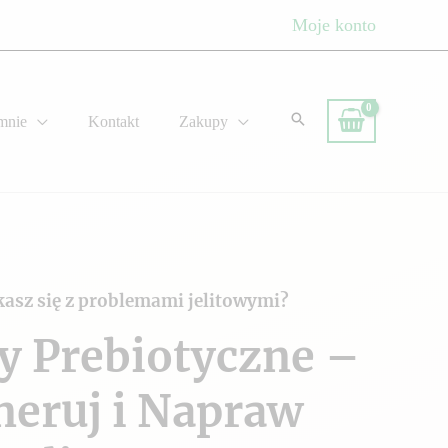
Moje konto
mnie
Kontakt
Zakupy
kasz się z problemami jelitowymi?
y Prebiotyczne –
neruj i Napraw