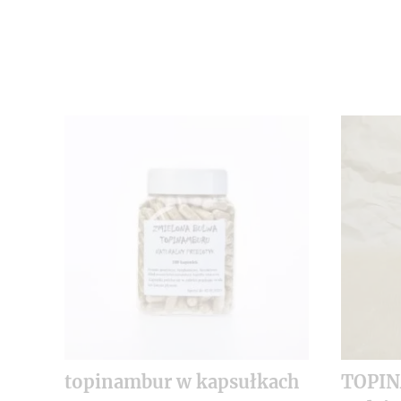
topinambur w kapsułkach
TOPI