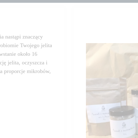
a nastąpi znaczący
robiomie Twojego jelita
owstanie około 16
ę jelita, oczyszcza i
ca proporcje mikrobów,