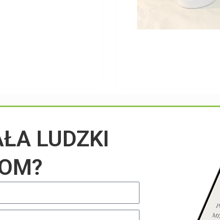
Przeczytaj na blogu
AŁA LUDZKI
IOM?
UNCATEGORIZED