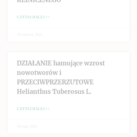
CZYTAJ DALEJ >>
24 czerwca, 2024
DZIAŁANIE hamujące wzrost
nowotworów i
PRZECIWPRZERZUTOWE
Helianthus Tuberosus L.
CZYTAJ DALEJ >>
30 maja, 2024