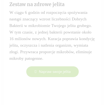
Zestaw na zdrowe jelita
W ciągu 6 godzin od rozpoczęcia spożywania
nastąpi znaczący wzrost liczebności Dobrych
Bakterii w mikrobiomie Twojego jelita grubego.
W tym czasie, z jednej bakterii powstanie około
16 milionów nowych. Kuracja poprawia kondycję
jelita, oczyszcza i natlenia organizm, wymiata
złogi. Przywraca proporcje mikrobów, eliminuje
mikroby patogenne.
Napraw swoje jelita