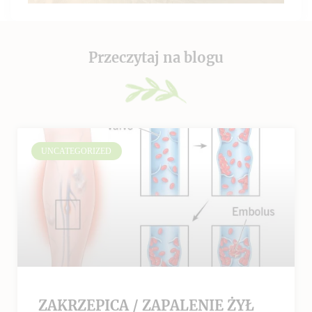
Przeczytaj na blogu
UNCATEGORIZED
ZAKRZEPICA / ZAPALENIE ŻYŁ