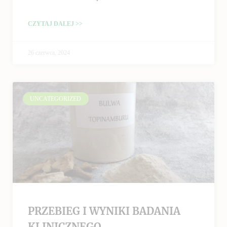
CZYTAJ DALEJ >>
26 czerwca, 2024
UNCATEGORIZED
PRZEBIEG I WYNIKI BADANIA
KLINICZNEGO