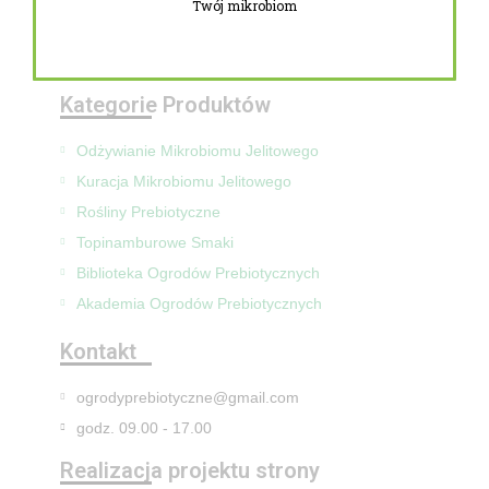
Twój mikrobiom
Zwroty i reklamacje
Mapa Strony
Kategorie Produktów
Odżywianie Mikrobiomu Jelitowego
Kuracja Mikrobiomu Jelitowego
Rośliny Prebiotyczne
Topinamburowe Smaki
Biblioteka Ogrodów Prebiotycznych
Akademia Ogrodów Prebiotycznych
Kontakt
ogrodyprebiotyczne@gmail.com
godz. 09.00 - 17.00
Realizacja projektu strony