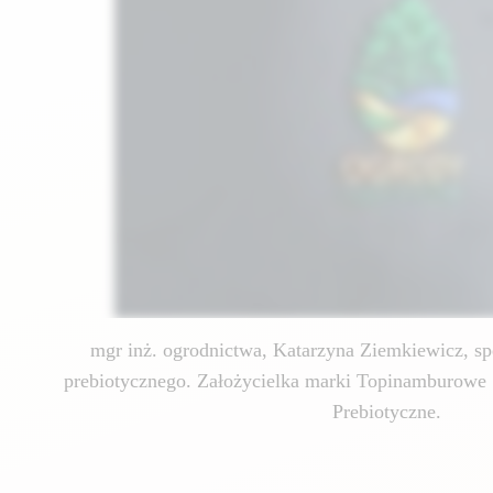
mgr inż. ogrodnictwa, Katarzyna Ziemkiewicz, spe
prebiotycznego. Założycielka marki Topinamburowe 
Prebiotyczne.