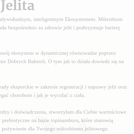
Jelita
 indywidualnym, inteligentnym Ekosystemem. Mikrobiom
da bezpośrednio za zdrowie jelit i podtrzymuje barierę
swój ekosystem w dynamicznej równowadze poprzez
nie Dobrych Bakterii. O tym jak to działa dowiedz się na
ady eksperckie w zakresie regeneracji i naprawy jelit oraz
gać chorobom i jak je wycofać z ciała.
edzy i doświadczenia, stworzyłam dla Ciebie wartościowe
y prebiotyczne na bazie topinamburu, które stanowią
i pożywienie dla Twojego mikrobiomu jelitowego.