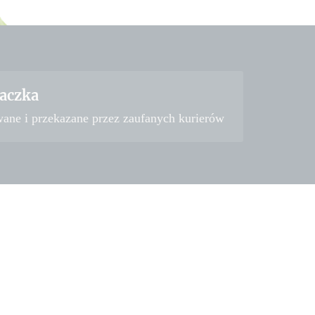
aczka
wane i przekazane przez zaufanych kurierów