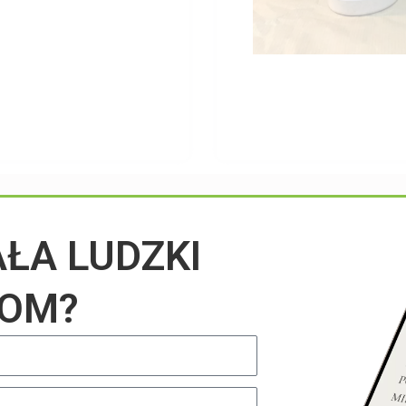
Przeczytaj na blogu
AŁA LUDZKI
IOM?
UNCATEGORIZED