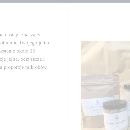
a nastąpi znaczący
robiomie Twojego jelita
owstanie około 16
ę jelita, oczyszcza i
ca proporcje mikrobów,