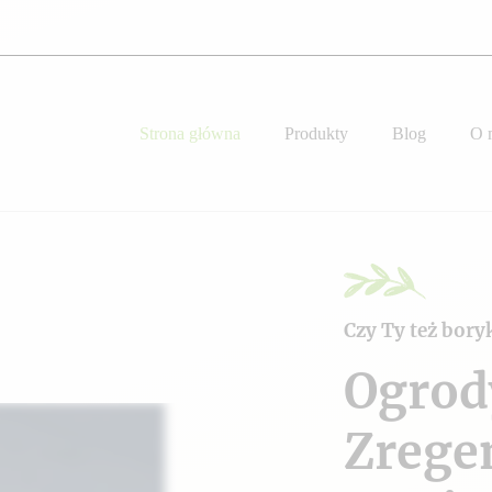
Strona główna
Produkty
Blog
O 
Czy Ty też bory
Ogrod
Zrege