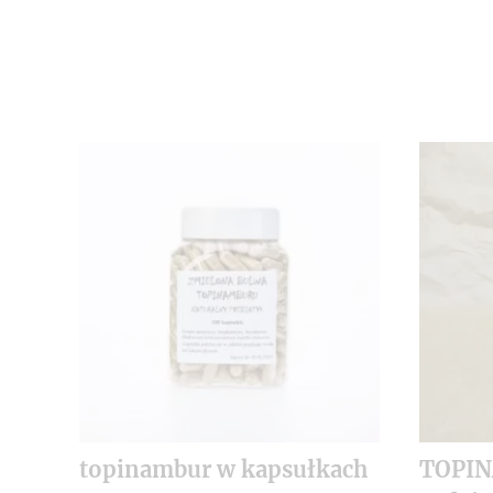
topinambur w kapsułkach
TOPI