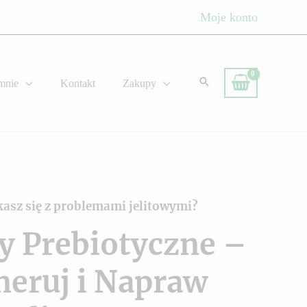
Moje konto
mnie
Kontakt
Zakupy
kasz się z problemami jelitowymi?
y Prebiotyczne –
neruj i Napraw