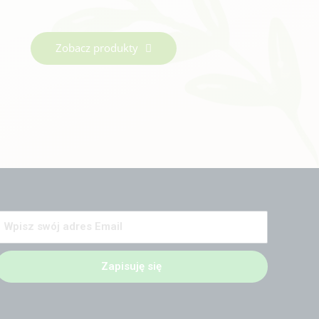
Zobacz produkty
Zapisuję się