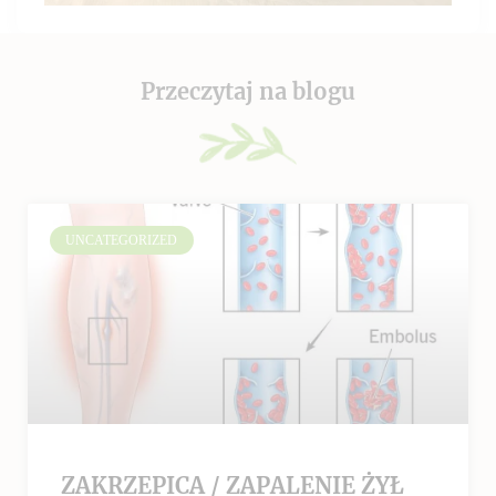
Przeczytaj na blogu
UNCATEGORIZED
ZAKRZEPICA / ZAPALENIE ŻYŁ