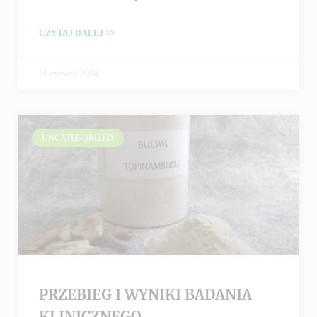
CZYTAJ DALEJ >>
26 czerwca, 2024
UNCATEGORIZED
PRZEBIEG I WYNIKI BADANIA
KLINICZNEGO