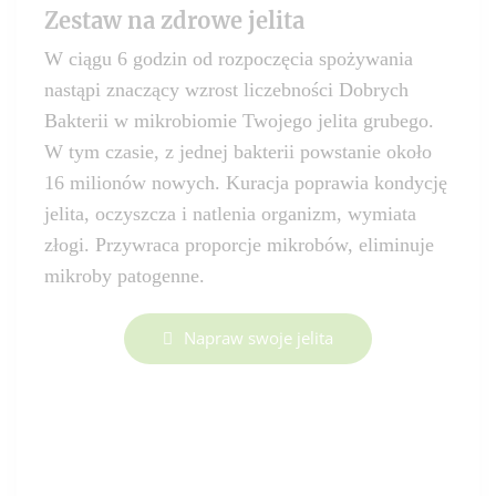
Zestaw na zdrowe jelita
W ciągu 6 godzin od rozpoczęcia spożywania
nastąpi znaczący wzrost liczebności Dobrych
Bakterii w mikrobiomie Twojego jelita grubego.
W tym czasie, z jednej bakterii powstanie około
16 milionów nowych. Kuracja poprawia kondycję
jelita, oczyszcza i natlenia organizm, wymiata
złogi. Przywraca proporcje mikrobów, eliminuje
mikroby patogenne.
Napraw swoje jelita