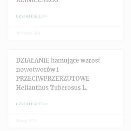
CZYTAJ DALEJ >>
24 czerwca, 2024
DZIAŁANIE hamujące wzrost
nowotworów i
PRZECIWPRZERZUTOWE
Helianthus Tuberosus L.
CZYTAJ DALEJ >>
30 maja, 2024