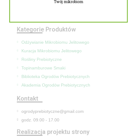
Twój mikrobiom
Zwroty i reklamacje
Mapa Strony
Kategorie Produktów
Odżywianie Mikrobiomu Jelitowego
Kuracja Mikrobiomu Jelitowego
Rośliny Prebiotyczne
Topinamburowe Smaki
Biblioteka Ogrodów Prebiotycznych
Akademia Ogrodów Prebiotycznych
Kontakt
ogrodyprebiotyczne@gmail.com
godz. 09.00 - 17.00
Realizacja projektu strony