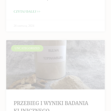
CZYTAJ DALEJ >>
26 czerwca, 2024
UNCATEGORIZED
PRZEBIEG I WYNIKI BADANIA
KLINICZNEGO