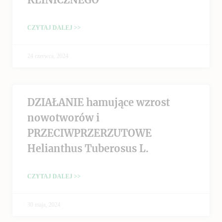
CZYTAJ DALEJ >>
24 czerwca, 2024
DZIAŁANIE hamujące wzrost
nowotworów i
PRZECIWPRZERZUTOWE
Helianthus Tuberosus L.
CZYTAJ DALEJ >>
30 maja, 2024