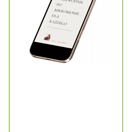
topinambur w kapsułkach
146.00
zł
TOPINAMBUR do codziennego