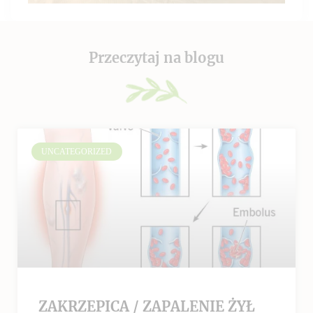
Przeczytaj na blogu
UNCATEGORIZED
ZAKRZEPICA / ZAPALENIE ŻYŁ