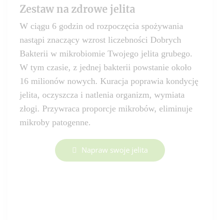
Zestaw na zdrowe jelita
W ciągu 6 godzin od rozpoczęcia spożywania
nastąpi znaczący wzrost liczebności Dobrych
Bakterii w mikrobiomie Twojego jelita grubego.
W tym czasie, z jednej bakterii powstanie około
16 milionów nowych. Kuracja poprawia kondycję
jelita, oczyszcza i natlenia organizm, wymiata
złogi. Przywraca proporcje mikrobów, eliminuje
mikroby patogenne.
Napraw swoje jelita