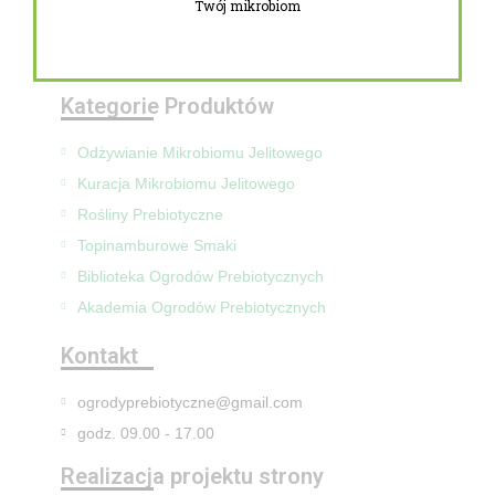
Twój mikrobiom
Zwroty i reklamacje
Mapa Strony
Kategorie Produktów
Odżywianie Mikrobiomu Jelitowego
Kuracja Mikrobiomu Jelitowego
Rośliny Prebiotyczne
Topinamburowe Smaki
Biblioteka Ogrodów Prebiotycznych
Akademia Ogrodów Prebiotycznych
Kontakt
ogrodyprebiotyczne@gmail.com
godz. 09.00 - 17.00
Realizacja projektu strony