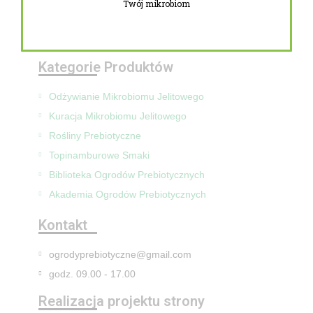
Twój mikrobiom
Zwroty i reklamacje
Mapa Strony
Kategorie Produktów
Odżywianie Mikrobiomu Jelitowego
Kuracja Mikrobiomu Jelitowego
Rośliny Prebiotyczne
Topinamburowe Smaki
Biblioteka Ogrodów Prebiotycznych
Akademia Ogrodów Prebiotycznych
Kontakt
ogrodyprebiotyczne@gmail.com
godz. 09.00 - 17.00
Realizacja projektu strony