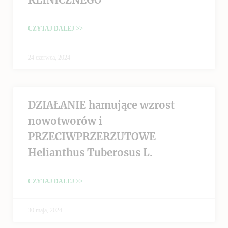
CZYTAJ DALEJ >>
24 czerwca, 2024
DZIAŁANIE hamujące wzrost
nowotworów i
PRZECIWPRZERZUTOWE
Helianthus Tuberosus L.
CZYTAJ DALEJ >>
30 maja, 2024