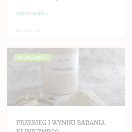
CZYTAJ DALEJ >>
26 czerwca, 2024
UNCATEGORIZED
PRZEBIEG I WYNIKI BADANIA
KLINICZNEGO