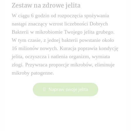
Zestaw na zdrowe jelita
W ciągu 6 godzin od rozpoczęcia spożywania
nastąpi znaczący wzrost liczebności Dobrych
Bakterii w mikrobiomie Twojego jelita grubego.
W tym czasie, z jednej bakterii powstanie około
16 milionów nowych. Kuracja poprawia kondycję
jelita, oczyszcza i natlenia organizm, wymiata
złogi. Przywraca proporcje mikrobów, eliminuje
mikroby patogenne.
Napraw swoje jelita