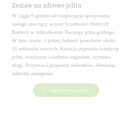
Zestaw na zdrowe jelita
W ciągu 6 godzin od rozpoczęcia spożywania
nastąpi znaczący wzrost liczebności Dobrych
Bakterii w mikrobiomie Twojego jelita grubego.
W tym czasie, z jednej bakterii powstanie około
16 milionów nowych. Kuracja poprawia kondycję
jelita, oczyszcza i natlenia organizm, wymiata
złogi. Przywraca proporcje mikrobów, eliminuje
mikroby patogenne.
Napraw swoje jelita