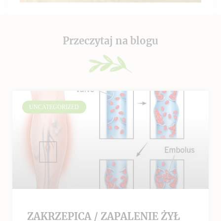
Przeczytaj na blogu
UNCATEGORIZED
ZAKRZEPICA / ZAPALENIE ŻYŁ