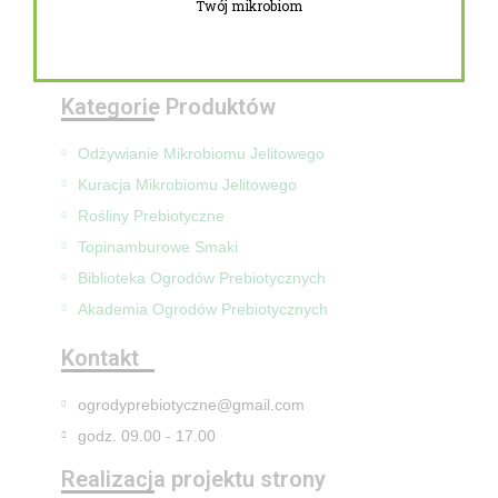
Twój mikrobiom
Zwroty i reklamacje
Mapa Strony
Kategorie Produktów
Odżywianie Mikrobiomu Jelitowego
Kuracja Mikrobiomu Jelitowego
Rośliny Prebiotyczne
Topinamburowe Smaki
Biblioteka Ogrodów Prebiotycznych
Akademia Ogrodów Prebiotycznych
Kontakt
ogrodyprebiotyczne@gmail.com
godz. 09.00 - 17.00
Realizacja projektu strony