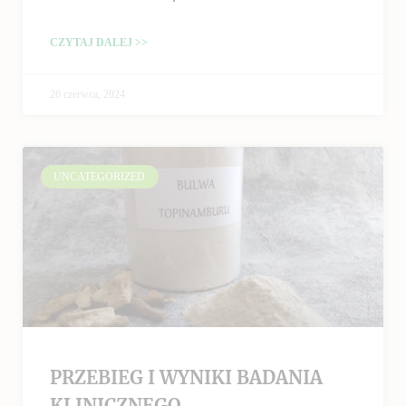
CZYTAJ DALEJ >>
26 czerwca, 2024
UNCATEGORIZED
PRZEBIEG I WYNIKI BADANIA
KLINICZNEGO