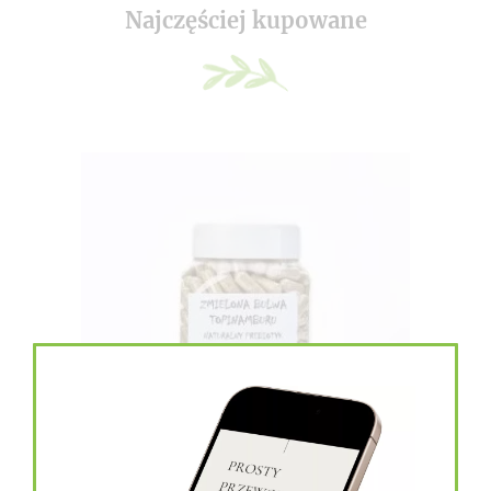
Najczęściej kupowane