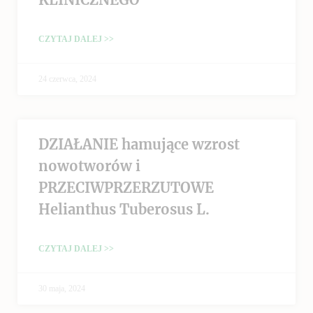
CZYTAJ DALEJ >>
24 czerwca, 2024
DZIAŁANIE hamujące wzrost
nowotworów i
PRZECIWPRZERZUTOWE
Helianthus Tuberosus L.
CZYTAJ DALEJ >>
30 maja, 2024