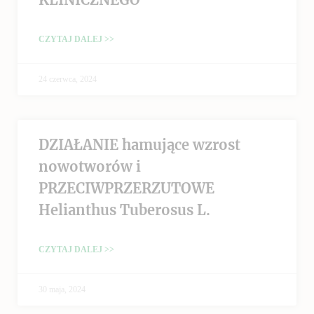
CZYTAJ DALEJ >>
24 czerwca, 2024
DZIAŁANIE hamujące wzrost
nowotworów i
PRZECIWPRZERZUTOWE
Helianthus Tuberosus L.
CZYTAJ DALEJ >>
30 maja, 2024