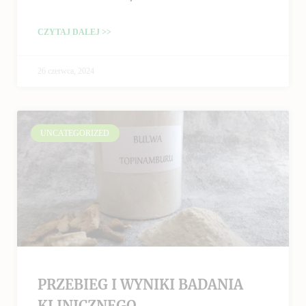
CZYTAJ DALEJ >>
26 czerwca, 2024
UNCATEGORIZED
PRZEBIEG I WYNIKI BADANIA
KLINICZNEGO