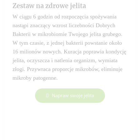
Zestaw na zdrowe jelita
W ciągu 6 godzin od rozpoczęcia spożywania
nastąpi znaczący wzrost liczebności Dobrych
Bakterii w mikrobiomie Twojego jelita grubego.
W tym czasie, z jednej bakterii powstanie około
16 milionów nowych. Kuracja poprawia kondycję
jelita, oczyszcza i natlenia organizm, wymiata
złogi. Przywraca proporcje mikrobów, eliminuje
mikroby patogenne.
Napraw swoje jelita