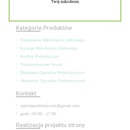
Twój mikrobiom
Zwroty i reklamacje
Mapa Strony
Kategorie Produktów
Odżywianie Mikrobiomu Jelitowego
Kuracja Mikrobiomu Jelitowego
Rośliny Prebiotyczne
Topinamburowe Smaki
Biblioteka Ogrodów Prebiotycznych
Akademia Ogrodów Prebiotycznych
Kontakt
ogrodyprebiotyczne@gmail.com
godz. 09.00 - 17.00
Realizacja projektu strony