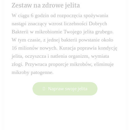
Zestaw na zdrowe jelita
W ciągu 6 godzin od rozpoczęcia spożywania
nastąpi znaczący wzrost liczebności Dobrych
Bakterii w mikrobiomie Twojego jelita grubego.
W tym czasie, z jednej bakterii powstanie około
16 milionów nowych. Kuracja poprawia kondycję
jelita, oczyszcza i natlenia organizm, wymiata
złogi. Przywraca proporcje mikrobów, eliminuje
mikroby patogenne.
Napraw swoje jelita