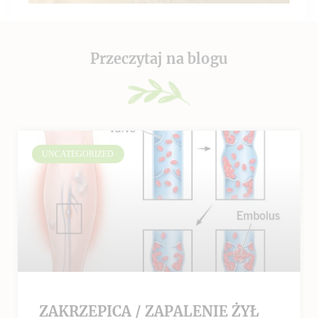
Przeczytaj na blogu
UNCATEGORIZED
ZAKRZEPICA / ZAPALENIE ŻYŁ