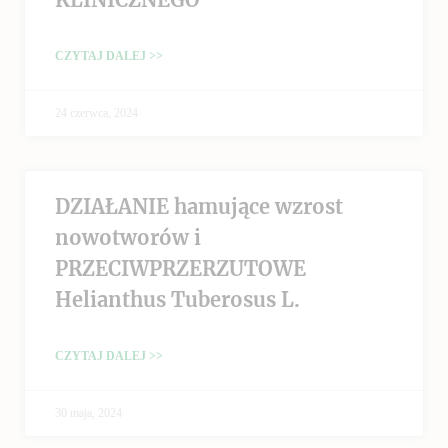
CZYTAJ DALEJ >>
24 czerwca, 2024
DZIAŁANIE hamujące wzrost
nowotworów i
PRZECIWPRZERZUTOWE
Helianthus Tuberosus L.
CZYTAJ DALEJ >>
30 maja, 2024