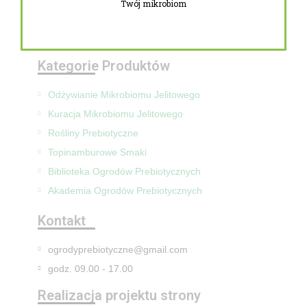
Twój mikrobiom
Zwroty i reklamacje
Mapa Strony
Kategorie Produktów
Odżywianie Mikrobiomu Jelitowego
Kuracja Mikrobiomu Jelitowego
Rośliny Prebiotyczne
Topinamburowe Smaki
Biblioteka Ogrodów Prebiotycznych
Akademia Ogrodów Prebiotycznych
Kontakt
ogrodyprebiotyczne@gmail.com
godz. 09.00 - 17.00
Realizacja projektu strony