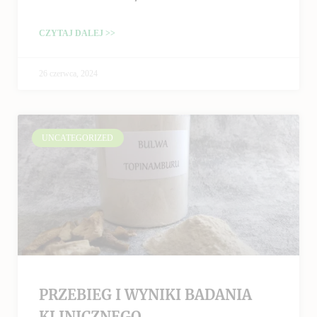
CZYTAJ DALEJ >>
26 czerwca, 2024
UNCATEGORIZED
PRZEBIEG I WYNIKI BADANIA
KLINICZNEGO