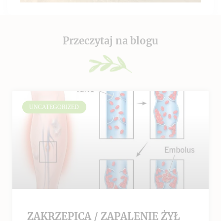
Przeczytaj na blogu
UNCATEGORIZED
ZAKRZEPICA / ZAPALENIE ŻYŁ