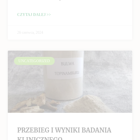
CZYTAJ DALEJ >>
26 czerwca, 2024
UNCATEGORIZED
PRZEBIEG I WYNIKI BADANIA
KLINICZNEGO