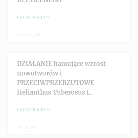
CZYTAJ DALEJ >>
24 czerwca, 2024
DZIAŁANIE hamujące wzrost
nowotworów i
PRZECIWPRZERZUTOWE
Helianthus Tuberosus L.
CZYTAJ DALEJ >>
30 maja, 2024