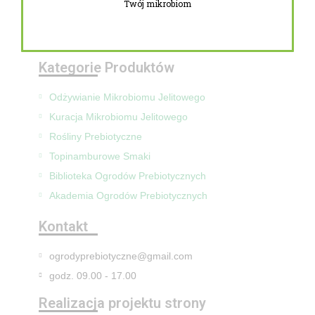
Twój mikrobiom
Zwroty i reklamacje
Mapa Strony
Kategorie Produktów
Odżywianie Mikrobiomu Jelitowego
Kuracja Mikrobiomu Jelitowego
Rośliny Prebiotyczne
Topinamburowe Smaki
Biblioteka Ogrodów Prebiotycznych
Akademia Ogrodów Prebiotycznych
Kontakt
ogrodyprebiotyczne@gmail.com
godz. 09.00 - 17.00
Realizacja projektu strony