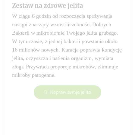
Zestaw na zdrowe jelita
W ciągu 6 godzin od rozpoczęcia spożywania
nastąpi znaczący wzrost liczebności Dobrych
Bakterii w mikrobiomie Twojego jelita grubego.
W tym czasie, z jednej bakterii powstanie około
16 milionów nowych. Kuracja poprawia kondycję
jelita, oczyszcza i natlenia organizm, wymiata
złogi. Przywraca proporcje mikrobów, eliminuje
mikroby patogenne.
Napraw swoje jelita