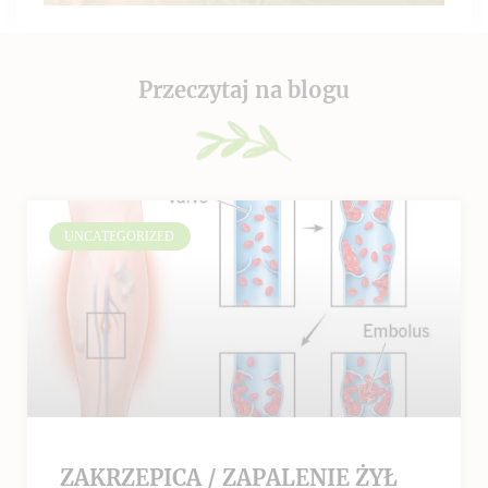
Przeczytaj na blogu
UNCATEGORIZED
ZAKRZEPICA / ZAPALENIE ŻYŁ