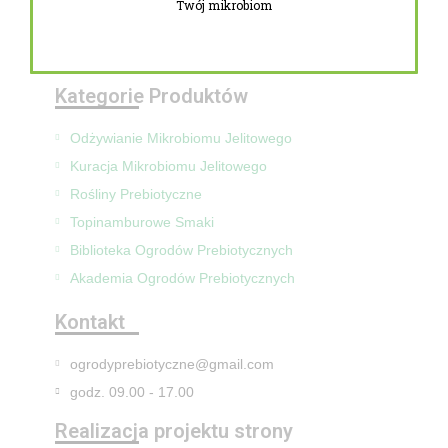
Twój mikrobiom
Zwroty i reklamacje
Mapa Strony
Kategorie Produktów
Odżywianie Mikrobiomu Jelitowego
Kuracja Mikrobiomu Jelitowego
Rośliny Prebiotyczne
Topinamburowe Smaki
Biblioteka Ogrodów Prebiotycznych
Akademia Ogrodów Prebiotycznych
Kontakt
ogrodyprebiotyczne@gmail.com
godz. 09.00 - 17.00
Realizacja projektu strony