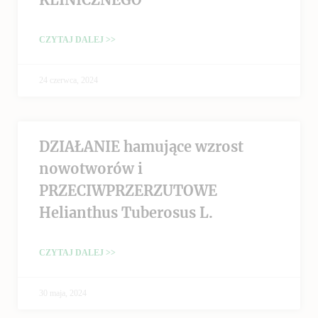
CZYTAJ DALEJ >>
24 czerwca, 2024
DZIAŁANIE hamujące wzrost
nowotworów i
PRZECIWPRZERZUTOWE
Helianthus Tuberosus L.
CZYTAJ DALEJ >>
30 maja, 2024