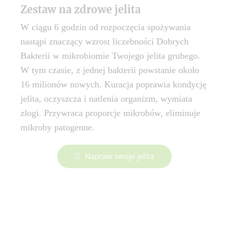
Zestaw na zdrowe jelita
W ciągu 6 godzin od rozpoczęcia spożywania
nastąpi znaczący wzrost liczebności Dobrych
Bakterii w mikrobiomie Twojego jelita grubego.
W tym czasie, z jednej bakterii powstanie około
16 milionów nowych. Kuracja poprawia kondycję
jelita, oczyszcza i natlenia organizm, wymiata
złogi. Przywraca proporcje mikrobów, eliminuje
mikroby patogenne.
Napraw swoje jelita