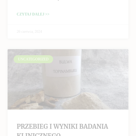
CZYTAJ DALEJ >>
26 czerwca, 2024
UNCATEGORIZED
PRZEBIEG I WYNIKI BADANIA
KLINICZNEGO